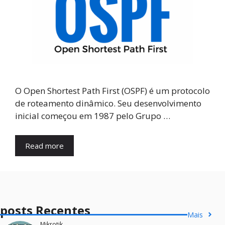
O Open Shortest Path First (OSPF) é um protocolo
de roteamento dinâmico. Seu desenvolvimento
inicial começou em 1987 pelo Grupo …
Read more
posts Recentes
Mais
Mikrotik