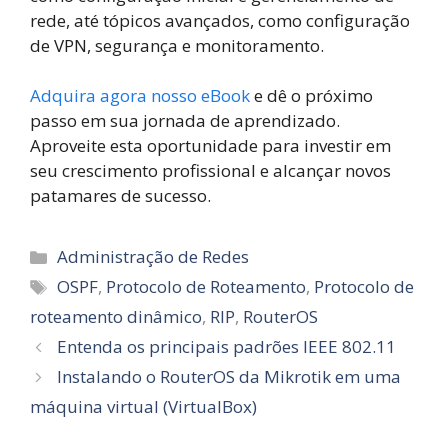
rede, até tópicos avançados, como configuração
de VPN, segurança e monitoramento.
Adquira agora nosso eBook
e dê o próximo
passo em sua jornada de aprendizado.
Aproveite esta oportunidade para investir em
seu crescimento profissional e alcançar novos
patamares de sucesso.
Categorias
Administração de Redes
Tags
OSPF
,
Protocolo de Roteamento
,
Protocolo de
roteamento dinâmico
,
RIP
,
RouterOS
Entenda os principais padrões IEEE 802.11
Instalando o RouterOS da Mikrotik em uma
máquina virtual (VirtualBox)