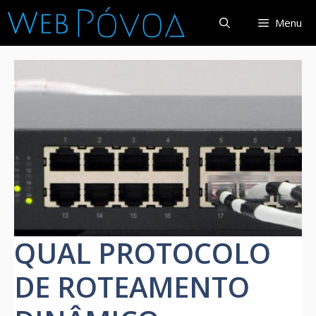
Pular
Menu
para
o
conteúdo
QUAL PROTOCOLO
DE ROTEAMENTO