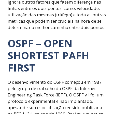
ignora outros fatores que fazem diferença nas
linhas entre os dois pontos, como: velocidade,
utilização das mesmas (tráfego) e toda as outras
métricas que podem ser cruciais na hora de se
determinar o melhor caminho entre dois pontos.
OSPF – OPEN
SHORTEST PAFH
FIRST
O desenvolvimento do OSPF começou em 1987
pelo grupo de trabalho do OSPF da Internet
Engineering Task Force (IETF). O OSPF v1 foi um
protocolo experimental e não implantado,
apesar de sua especificação ter sido publicada
na RFC 1131, no ano de 1989. Porém, um pouco