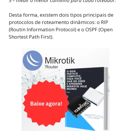
5 – medir o menor caminho para cada roteador.
Desta forma, existem dois tipos principais de
protocolos de roteamento dinâmicos: o RIP
(Routin Information Protocol) e o OSPF (Open
Shortest Path First).