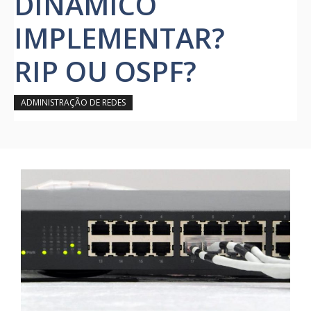
DINÂMICO
IMPLEMENTAR?
RIP OU OSPF?
ADMINISTRAÇÃO DE REDES