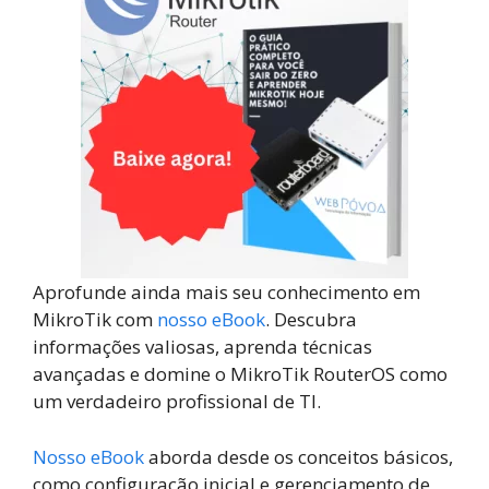
Aprofunde ainda mais seu conhecimento em
MikroTik com
nosso eBook
. Descubra
informações valiosas, aprenda técnicas
avançadas e domine o MikroTik RouterOS como
um verdadeiro profissional de TI.
Nosso eBook
aborda desde os conceitos básicos,
como configuração inicial e gerenciamento de