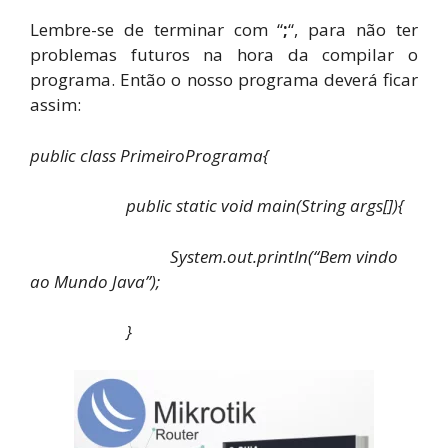
Lembre-se de terminar com “
;
“, para não ter
problemas futuros na hora da compilar o
programa. Então o nosso programa deverá ficar
assim:
public class PrimeiroPrograma{
public static void main(String args[]){
System.out.println(“Bem vindo
ao Mundo Java”);
}