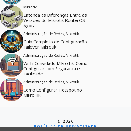
Mikrotik
Entenda as Diferenças Entre as
Versões do Mikrotik RouterOS
Agora
Administração de Redes
,
Mikrotik
Guia Completo de Configuração
Failover Mikrotik
Administração de Redes
,
Mikrotik
Wi-Fi Convidado MikroTik: Como
Configurar com Segurança e
Facilidade
Administração de Redes
,
Mikrotik
Como Configurar Hotspot no
MikroTik
© 2026
POLÍTICA DE PRIVACIDADE