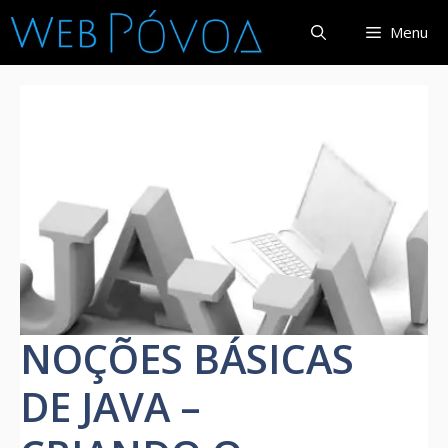
Pular
Menu
para
o
conteúdo
NOÇÕES BÁSICAS
DE JAVA –