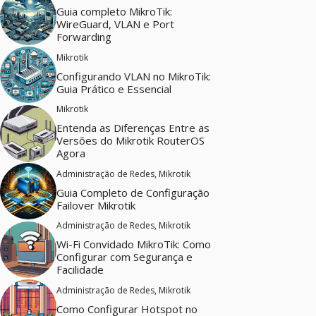
Guia completo MikroTik:
WireGuard, VLAN e Port
Forwarding
Mikrotik
Configurando VLAN no MikroTik:
Guia Prático e Essencial
Mikrotik
Entenda as Diferenças Entre as
Versões do Mikrotik RouterOS
Agora
Administração de Redes
,
Mikrotik
Guia Completo de Configuração
Failover Mikrotik
Administração de Redes
,
Mikrotik
Wi-Fi Convidado MikroTik: Como
Configurar com Segurança e
Facilidade
Administração de Redes
,
Mikrotik
Como Configurar Hotspot no