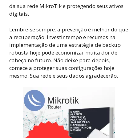
da sua rede MikroTik e protegendo seus ativos
digitais.
Lembre-se sempre: a prevenção é melhor do que
a recuperação. Investir tempo e recursos na
implementação de uma estratégia de backup
robusta hoje pode economizar muita dor de
cabeça no futuro. Não deixe para depois,
comece a proteger suas configurações hoje
mesmo. Sua rede e seus dados agradecerão.