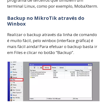
programa de terceiros que simulem um
terminal Linux, como por exemplo, MobaXterm.
Backup no MikroTik através do
Winbox
Realizar o backup através da linha de comando
é muito fácil, pelo winbox (interface gráfica) é
mais fácil ainda! Para efetuar o backup basta ir
em Files e clicar no botão “Backup”.