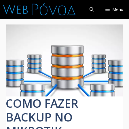
Pular
Menu
para
o
conteúdo
COMO FAZER
BACKUP NO